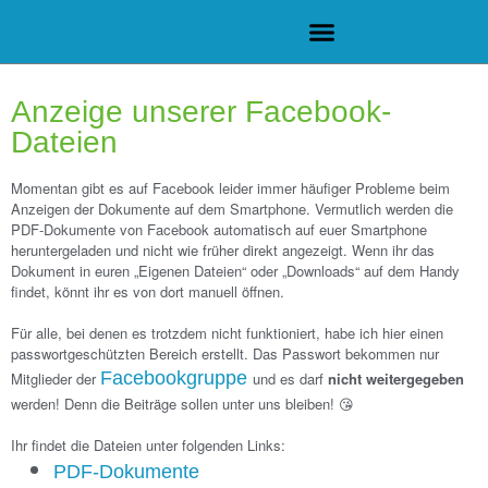
Anzeige unserer Facebook-
Dateien
Momentan gibt es auf Facebook leider immer häufiger Probleme beim
Anzeigen der Dokumente auf dem Smartphone. Vermutlich werden die
PDF-Dokumente von Facebook
automatisch auf euer Smartphone
heruntergeladen
und nicht wie früher direkt angezeigt. Wenn ihr das
Dokument in euren „Eigenen Dateien“ oder „Downloads“ auf dem Handy
findet, könnt ihr es von dort
manuell öffnen.
.
Für alle, bei denen es trotzdem nicht funktioniert, habe ich hier einen
passwortgeschützten Bereich erstellt. Das Passwort bekommen nur
Facebookg
ruppe
Mitglieder der
und es darf
nicht weitergegeben
werden! Denn die Beiträge sollen unter uns bleiben!
😘
.
Ihr findet die Dateien unter folgenden Links:
PDF-Dokumente