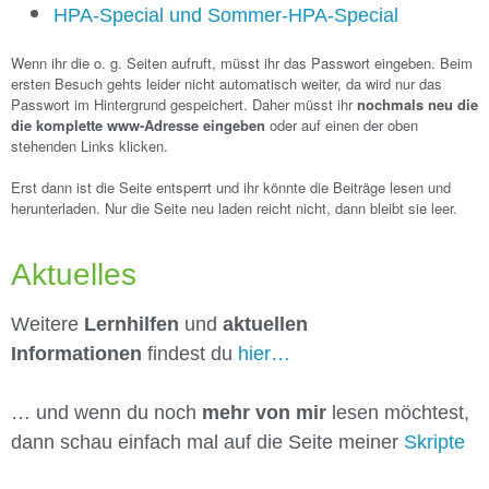
HPA-Special und Sommer-HPA-Special
Wenn ihr die o. g. Seiten aufruft, müsst ihr das
Passwort
eingeben. Beim
ersten Besuch gehts leider nicht automatisch weiter, da wird nur das
Passwort im Hintergrund gespeichert. Daher müsst ihr
nochmals neu die
die komplette www-Adresse eingeben
oder auf einen der oben
stehenden Links klicken.
.
Erst dann ist die Seite entsperrt und ihr könnte die Beiträge lesen und
herunterladen. Nur die Seite neu laden reicht nicht, dann bleibt sie leer.
–
.
Aktuelles
Weitere
Lernhilfen
und
aktuellen
Informationen
findest du
hier…
… und wenn du noch
mehr von mir
lesen möchtest,
dann schau einfach mal auf die Seite meiner
Skripte