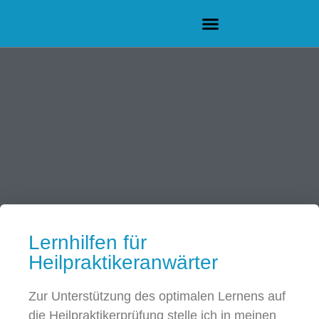
Lernhilfen für
Heilpraktikeranwärter
Zur Unterstützung des optimalen Lernens auf
die Heilpraktikerprüfung stelle ich in meinen