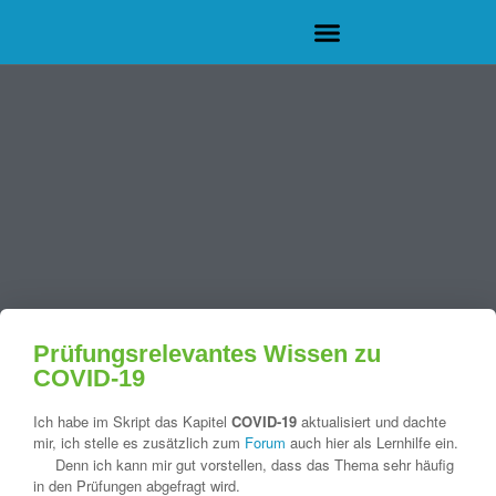
Prüfungsrelevantes Wissen zu
COVID-19
Ich habe im Skript das Kapitel
COVID-19
aktualisiert und dachte
mir, ich stelle es zusätzlich zum
Forum
auch hier als Lernhilfe ein.
Denn ich kann mir gut vorstellen, dass das Thema sehr häufig
in den Prüfungen abgefragt wird.