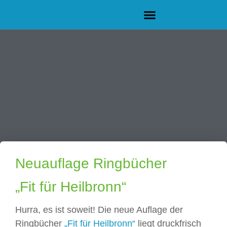
Neuauflage Ringbücher
„Fit für Heilbronn“
Hurra, es ist soweit! Die neue Auflage der
Ringbücher
„Fit für Heilbronn“
liegt druckfrisch