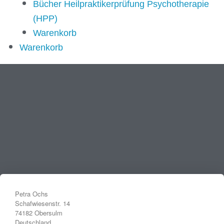
Bücher Heilpraktikerprüfung Psychotherapie
(HPP)
Warenkorb
Warenkorb
Petra Ochs
Schafwiesenstr. 14
74182 Obersulm
Deutschland