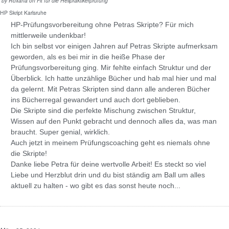
by
Roxana
on
Fit für die Heilpraktikerprüfung
HP Skript Karlsruhe
HP-Prüfungsvorbereitung ohne Petras Skripte? Für mich
mittlerweile undenkbar!
Ich bin selbst vor einigen Jahren auf Petras Skripte aufmerksam
geworden, als es bei mir in die heiße Phase der
Prüfungsvorbereitung ging. Mir fehlte einfach Struktur und der
Überblick. Ich hatte unzählige Bücher und hab mal hier und mal
da gelernt. Mit Petras Skripten sind dann alle anderen Bücher
ins Bücherregal gewandert und auch dort geblieben.
Die Skripte sind die perfekte Mischung zwischen Struktur,
Wissen auf den Punkt gebracht und dennoch alles da, was man
braucht. Super genial, wirklich.
Auch jetzt in meinem Prüfungscoaching geht es niemals ohne
die Skripte!
Danke liebe Petra für deine wertvolle Arbeit! Es steckt so viel
Liebe und Herzblut drin und du bist ständig am Ball um alles
aktuell zu halten - wo gibt es das sonst heute noch...