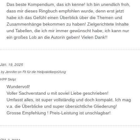
Das beste Kompendium, das ich kenne! Ich bin unendlich froh,
dass mir dieses Ringbuch empfohlen wurde, denn erst jetzt
habe ich das Gefühl einen Überblick über die Themen und
Zusammenhänge bekommen zu haben! Zielgerichtete Inhalte
und Tabellen, die ich mir immer gewünscht habe; ich kann nur
ein großes Lob an die Autorin geben! Vielen Dank!!
Jan. 19, 2025
by
Jennifer
on
Fit für die Heilpraktikerprüfung
HPP Skript
Wundervoll!
Voller Sachverstand u mit soviel Liebe geschrieben!
Umfasst alles, ist super vollständig und doch kompakt. Ich mag
v.a. die Überblicke und super übersichtliche Gliederung!
Grosse Empfehlung ! Preis-Leistung ist unschlagbar!
Okt. 6, 2024