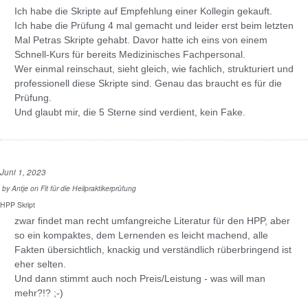
Ich habe die Skripte auf Empfehlung einer Kollegin gekauft.
Ich habe die Prüfung 4 mal gemacht und leider erst beim letzten
Mal Petras Skripte gehabt. Davor hatte ich eins von einem
Schnell-Kurs für bereits Medizinisches Fachpersonal.
Wer einmal reinschaut, sieht gleich, wie fachlich, strukturiert und
professionell diese Skripte sind. Genau das braucht es für die
Prüfung.
Und glaubt mir, die 5 Sterne sind verdient, kein Fake.
Juni 1, 2023
by
Antje
on
Fit für die Heilpraktikerprüfung
HPP Skript
zwar findet man recht umfangreiche Literatur für den HPP, aber
so ein kompaktes, dem Lernenden es leicht machend, alle
Fakten übersichtlich, knackig und verständlich rüberbringend ist
eher selten.
Und dann stimmt auch noch Preis/Leistung - was will man
mehr?!? ;-)