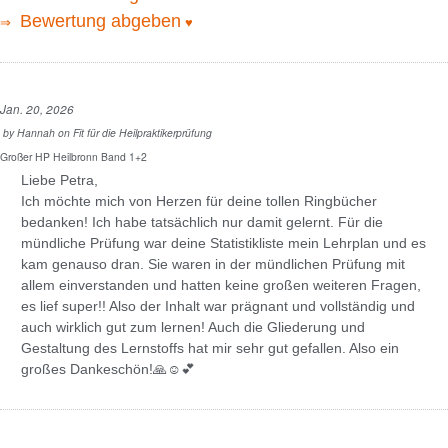
Bewertung abgeben
⇒
♥
Jan. 20, 2026
by
Hannah
on
Fit für die Heilpraktikerprüfung
Großer HP Heilbronn Band 1+2
Liebe Petra,
Ich möchte mich von Herzen für deine tollen Ringbücher
bedanken! Ich habe tatsächlich nur damit gelernt. Für die
mündliche Prüfung war deine Statistikliste mein Lehrplan und es
kam genauso dran. Sie waren in der mündlichen Prüfung mit
allem einverstanden und hatten keine großen weiteren Fragen,
es lief super!! Also der Inhalt war prägnant und vollständig und
auch wirklich gut zum lernen! Auch die Gliederung und
Gestaltung des Lernstoffs hat mir sehr gut gefallen. Also ein
großes Dankeschön!🙏☺️💕