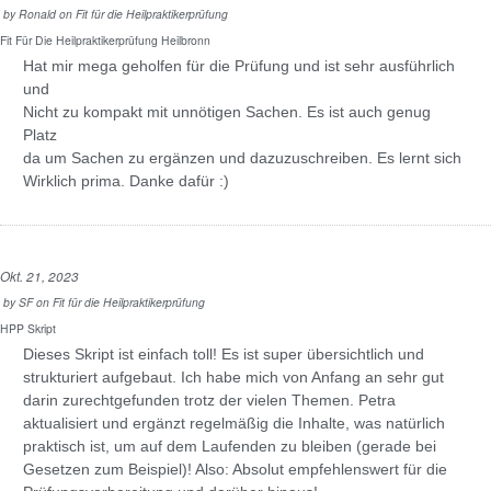
by
Ronald
on
Fit für die Heilpraktikerprüfung
Fit Für Die Heilpraktikerprüfung Heilbronn
Hat mir mega geholfen für die Prüfung und ist sehr ausführlich
und
Nicht zu kompakt mit unnötigen Sachen. Es ist auch genug
Platz
da um Sachen zu ergänzen und dazuzuschreiben. Es lernt sich
Wirklich prima. Danke dafür :)
Okt. 21, 2023
by
SF
on
Fit für die Heilpraktikerprüfung
HPP Skript
Dieses Skript ist einfach toll! Es ist super übersichtlich und
strukturiert aufgebaut. Ich habe mich von Anfang an sehr gut
darin zurechtgefunden trotz der vielen Themen. Petra
aktualisiert und ergänzt regelmäßig die Inhalte, was natürlich
praktisch ist, um auf dem Laufenden zu bleiben (gerade bei
Gesetzen zum Beispiel)! Also: Absolut empfehlenswert für die