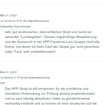
Mai 31, 2023
by
Yvonne
on
Fit für die Heilpraktikerprüfung
Heilpraktiker Psychotherapie
sehr gut strukturiertes, übersichtliches Skript und damit ein
wertvoller "Lernbegleiter". Dessen regelmäßige Aktualisierung
und der Austausch in der HPP Facebook-Lern-Gruppe sind tolle
Extras, mit denen ich beim Kauf des Skripts gar nicht gerechnet
habe. Fazit: sehr empfehlenswert!
Mai 31, 2023
by
Stefanie
on
Fit für die Heilpraktikerprüfung
HPP
Das HPP Skript ist toll strukturiert, für die schriftliche und
mündliche Vorbereitung zur Prüfung absolut empfehlenswert
und es wird ständig aktualisiert. Habe es glücklicherweise
rechtzeitig entdeckt und so konnte ich mich strukturiert auf die