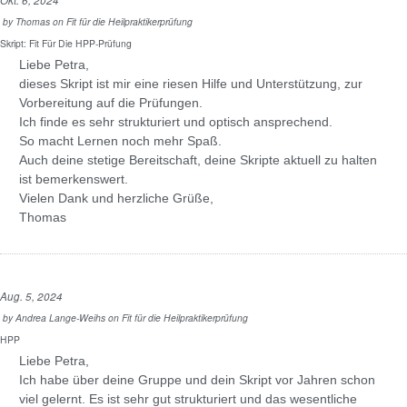
by
Thomas
on
Fit für die Heilpraktikerprüfung
Skript: Fit Für Die HPP-Prüfung
Liebe Petra,
dieses Skript ist mir eine riesen Hilfe und Unterstützung, zur
Vorbereitung auf die Prüfungen.
Ich finde es sehr strukturiert und optisch ansprechend.
So macht Lernen noch mehr Spaß.
Auch deine stetige Bereitschaft, deine Skripte aktuell zu halten
ist bemerkenswert.
Vielen Dank und herzliche Grüße,
Thomas
Aug. 5, 2024
by
Andrea Lange-Weihs
on
Fit für die Heilpraktikerprüfung
HPP
Liebe Petra,
Ich habe über deine Gruppe und dein Skript vor Jahren schon
viel gelernt. Es ist sehr gut strukturiert und das wesentliche