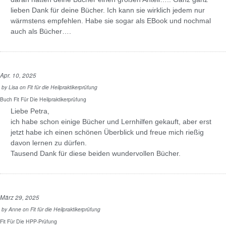
lieben Dank für deine Bücher. Ich kann sie wirklich jedem nur
wärmstens empfehlen. Habe sie sogar als EBook und nochmal
auch als Bücher….
Apr. 10, 2025
by
Lisa
on
Fit für die Heilpraktikerprüfung
Buch Fit Für Die Heilpraktikerprüfung
Liebe Petra,
ich habe schon einige Bücher und Lernhilfen gekauft, aber erst
jetzt habe ich einen schönen Überblick und freue mich rießig
davon lernen zu dürfen.
Tausend Dank für diese beiden wundervollen Bücher.
März 29, 2025
by
Anne
on
Fit für die Heilpraktikerprüfung
Fit Für Die HPP-Prüfung