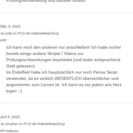
Prüfungsvorbereitung und darüber hinaus!
Sep. 5, 2023
by
Lydia
on
Fit für die Heilpraktikerprüfung
HPP
Ich kann mich den anderen nur anschließen! Ich hatte vorher
bereits einige andere Skripte / Videos zur
Prüfungsvorbereitungen bearbeitet (und leider entsprechend
Geld gelassen).
Im Endeffekt habe ich hauptsächlich nur noch Petras Skript
verwendet, da es wirklich WESENTLICH übersichtlicher und
angenehmer zum Lernen ist. Ich kann es nur jedem ans Herz
legen :-)
Juni 5, 2023
by
Jonathan
on
Fit für die Heilpraktikerprüfung
HP Heilbronn