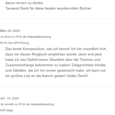
davon lernen zu dürfen.
Tausend Dank für diese beiden wundervollen Bücher.
März 29, 2025
by
Anne
on
Fit für die Heilpraktikerprüfung
Fit Für Die HPP-Prüfung
Das beste Kompendium, das ich kenne! Ich bin unendlich froh,
dass mir dieses Ringbuch empfohlen wurde, denn erst jetzt
habe ich das Gefühl einen Überblick über die Themen und
Zusammenhänge bekommen zu haben! Zielgerichtete Inhalte
und Tabellen, die ich mir immer gewünscht habe; ich kann nur
ein großes Lob an die Autorin geben! Vielen Dank!!
Jan. 19, 2025
by
Jennifer
on
Fit für die Heilpraktikerprüfung
HPP Skript