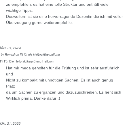
zu empfehlen, es hat eine tolle Struktur und enthält viele
wichtige Tipps.
Desweitern ist sie eine hervorragende Dozentin die ich mit voller
Überzeugung gerne weiterempfehle.
Nov. 24, 2023
by
Ronald
on
Fit für die Heilpraktikerprüfung
Fit Für Die Heilpraktikerprüfung Heilbronn
Hat mir mega geholfen für die Prüfung und ist sehr ausführlich
und
Nicht zu kompakt mit unnötigen Sachen. Es ist auch genug
Platz
da um Sachen zu ergänzen und dazuzuschreiben. Es lernt sich
Wirklich prima. Danke dafür :)
Okt. 21, 2023