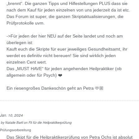
„brennt“. Die ganzen Tipps und Hilfestellungen PLUS dass sie
nach dem Kauf für jeden einzelnen von uns jederzeit da ist etc.
Das Forum ist super, die ganzen Skriptaktualisierungen, die
Prüfprotokolle uvm.
->Für jeden der hier NEU auf der Seite landet und noch am
überlegen ist:
Kauft euch die Skripte für euer jeweiliges Gesundheitsamt, ihr
werdet es definitiv nicht bereuen! Sie sind wirklich jeden
einzelnen Cent wert.
Das „MUST HAVE“ für jeden angehenden Heilpraktiker (ob
allgemein oder für Psych) ❤️
Ein riesengroßes Dankeschön geht an Petra 🫶🏼
Jan. 10, 2024
by
Natalie Bartl
on
Fit für die Heilpraktikerprüfung
Prüfungsvorbereitung
Das Skipt für die Heilpraktikerprüfung von Petra Ochs ist absolut