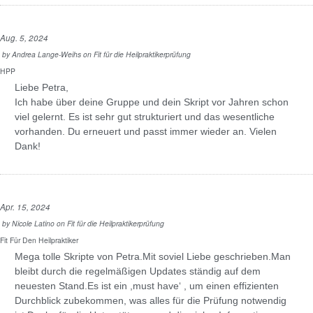
Aug. 5, 2024
by
Andrea Lange-Weihs
on
Fit für die Heilpraktikerprüfung
HPP
Liebe Petra,
Ich habe über deine Gruppe und dein Skript vor Jahren schon
viel gelernt. Es ist sehr gut strukturiert und das wesentliche
vorhanden. Du erneuert und passt immer wieder an. Vielen
Dank!
Apr. 15, 2024
by
Nicole Latino
on
Fit für die Heilpraktikerprüfung
Fit Für Den Heilpraktiker
Mega tolle Skripte von Petra.Mit soviel Liebe geschrieben.Man
bleibt durch die regelmäßigen Updates ständig auf dem
neuesten Stand.Es ist ein ,must have‘ , um einen effizienten
Durchblick zubekommen, was alles für die Prüfung notwendig