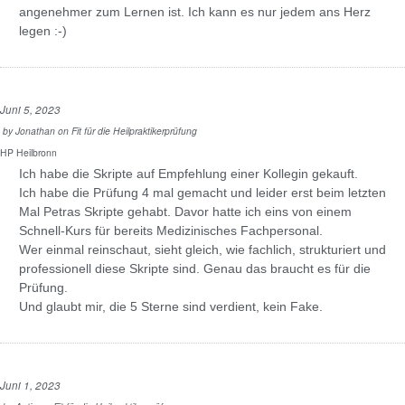
angenehmer zum Lernen ist. Ich kann es nur jedem ans Herz
legen :-)
Juni 5, 2023
by
Jonathan
on
Fit für die Heilpraktikerprüfung
HP Heilbronn
Ich habe die Skripte auf Empfehlung einer Kollegin gekauft.
Ich habe die Prüfung 4 mal gemacht und leider erst beim letzten
Mal Petras Skripte gehabt. Davor hatte ich eins von einem
Schnell-Kurs für bereits Medizinisches Fachpersonal.
Wer einmal reinschaut, sieht gleich, wie fachlich, strukturiert und
professionell diese Skripte sind. Genau das braucht es für die
Prüfung.
Und glaubt mir, die 5 Sterne sind verdient, kein Fake.
Juni 1, 2023