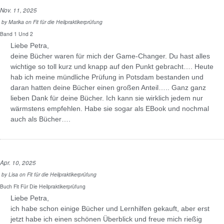
Nov. 11, 2025
by
Marika
on
Fit für die Heilpraktikerprüfung
Band 1 Und 2
Liebe Petra,
deine Bücher waren für mich der Game-Changer. Du hast alles
wichtige so toll kurz und knapp auf den Punkt gebracht…. Heute
hab ich meine mündliche Prüfung in Potsdam bestanden und
daran hatten deine Bücher einen großen Anteil….. Ganz ganz
lieben Dank für deine Bücher. Ich kann sie wirklich jedem nur
wärmstens empfehlen. Habe sie sogar als EBook und nochmal
auch als Bücher….
Apr. 10, 2025
by
Lisa
on
Fit für die Heilpraktikerprüfung
Buch Fit Für Die Heilpraktikerprüfung
Liebe Petra,
ich habe schon einige Bücher und Lernhilfen gekauft, aber erst
jetzt habe ich einen schönen Überblick und freue mich rießig