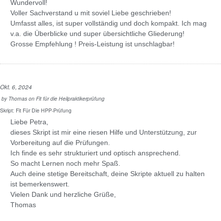
Wundervoll!
Voller Sachverstand u mit soviel Liebe geschrieben!
Umfasst alles, ist super vollständig und doch kompakt. Ich mag
v.a. die Überblicke und super übersichtliche Gliederung!
Grosse Empfehlung ! Preis-Leistung ist unschlagbar!
Okt. 6, 2024
by
Thomas
on
Fit für die Heilpraktikerprüfung
Skript: Fit Für Die HPP-Prüfung
Liebe Petra,
dieses Skript ist mir eine riesen Hilfe und Unterstützung, zur
Vorbereitung auf die Prüfungen.
Ich finde es sehr strukturiert und optisch ansprechend.
So macht Lernen noch mehr Spaß.
Auch deine stetige Bereitschaft, deine Skripte aktuell zu halten
ist bemerkenswert.
Vielen Dank und herzliche Grüße,
Thomas