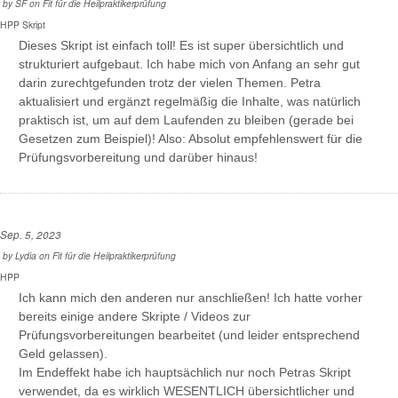
by
SF
on
Fit für die Heilpraktikerprüfung
HPP Skript
Dieses Skript ist einfach toll! Es ist super übersichtlich und
strukturiert aufgebaut. Ich habe mich von Anfang an sehr gut
darin zurechtgefunden trotz der vielen Themen. Petra
aktualisiert und ergänzt regelmäßig die Inhalte, was natürlich
praktisch ist, um auf dem Laufenden zu bleiben (gerade bei
Gesetzen zum Beispiel)! Also: Absolut empfehlenswert für die
Prüfungsvorbereitung und darüber hinaus!
Sep. 5, 2023
by
Lydia
on
Fit für die Heilpraktikerprüfung
HPP
Ich kann mich den anderen nur anschließen! Ich hatte vorher
bereits einige andere Skripte / Videos zur
Prüfungsvorbereitungen bearbeitet (und leider entsprechend
Geld gelassen).
Im Endeffekt habe ich hauptsächlich nur noch Petras Skript
verwendet, da es wirklich WESENTLICH übersichtlicher und