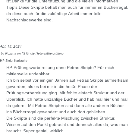
ist.Danke für die Unterstützung und die vielen Informativen
Tipp‘s.Diese Skripte behält man auch für immer im Bücherregal,
da diese auch für die zukünftige Arbeit immer tolle
Nachschlagewerke sind.
Apr. 15, 2024
by
Roxana
on
Fit für die Heilpraktikerprüfung
HP Skript Karlsruhe
HP-Prüfungsvorbereitung ohne Petras Skripte? Für mich
mittlerweile undenkbar!
Ich bin selbst vor einigen Jahren auf Petras Skripte aufmerksam
geworden, als es bei mir in die heiße Phase der
Prüfungsvorbereitung ging. Mir fehlte einfach Struktur und der
Überblick. Ich hatte unzählige Bücher und hab mal hier und mal
da gelernt. Mit Petras Skripten sind dann alle anderen Bücher
ins Bücherregal gewandert und auch dort geblieben.
Die Skripte sind die perfekte Mischung zwischen Struktur,
Wissen auf den Punkt gebracht und dennoch alles da, was man
braucht. Super genial, wirklich.