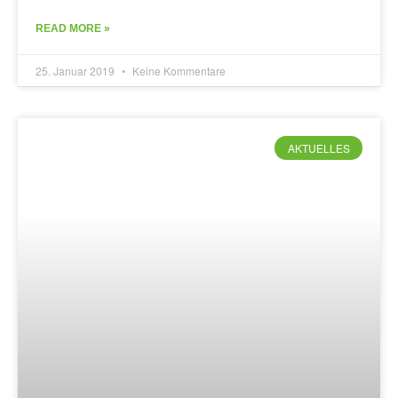
READ MORE »
25. Januar 2019
Keine Kommentare
AKTUELLES