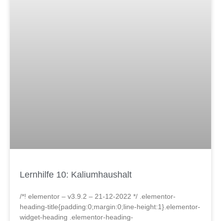
Lernhilfe 10: Kaliumhaushalt
/*! elementor – v3.9.2 – 21-12-2022 */ .elementor-
heading-title{padding:0;margin:0;line-height:1}.elementor-
widget-heading .elementor-heading-