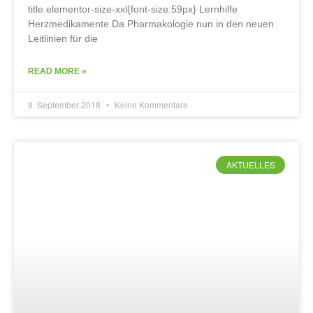
title.elementor-size-xxl{font-size:59px} Lernhilfe
Herzmedikamente Da Pharmakologie nun in den neuen
Leitlinien für die
READ MORE »
8. September 2018
Keine Kommentare
AKTUELLES