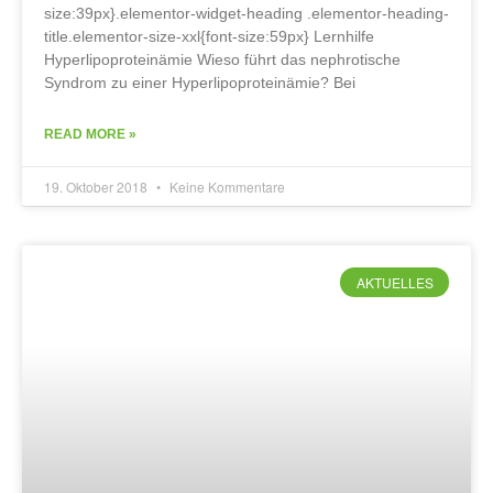
size:39px}.elementor-widget-heading .elementor-heading-
title.elementor-size-xxl{font-size:59px} Lernhilfe
Hyperlipoproteinämie Wieso führt das nephrotische
Syndrom zu einer Hyperlipoproteinämie? Bei
READ MORE »
19. Oktober 2018
Keine Kommentare
AKTUELLES